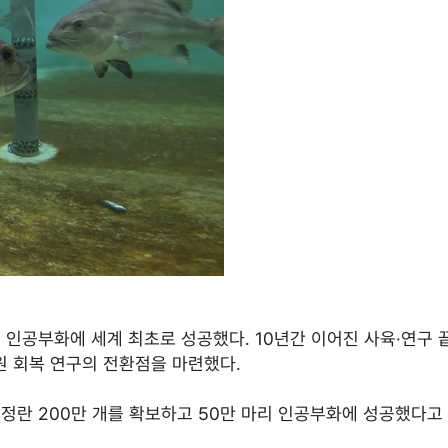
인공부화에 세계 최초로 성공했다. 10년간 이어진 사육·연구 
원 회복 연구의 전환점을 마련했다.
정란 200만 개를 확보하고 50만 마리 인공부화에 성공했다고