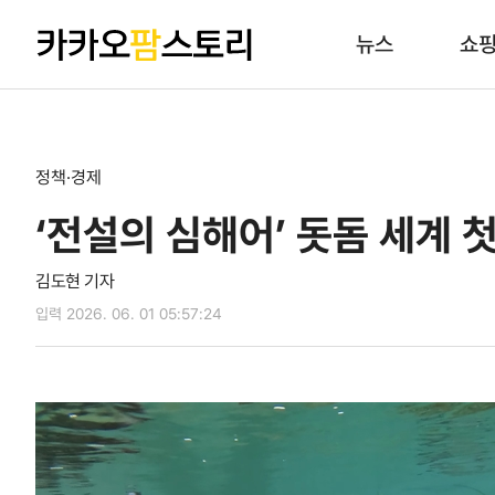
뉴스
쇼
정책·경제
‘전설의 심해어’ 돗돔 세계
김도현 기자
입력 2026. 06. 01 05:57:24