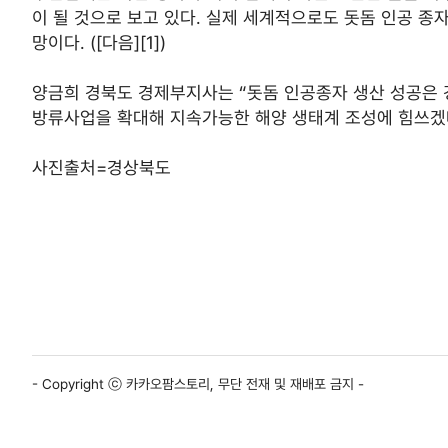
이 될 것으로 보고 있다. 실제 세계적으로도 돗돔 인공 종
망이다. ([다음][1])
양금희 경북도 경제부지사는 “돗돔 인공종자 생산 성공은 
방류사업을 확대해 지속가능한 해양 생태계 조성에 힘쓰겠
사진출처=경상북도
- Copyright ⓒ 카카오팜스토리, 무단 전재 및 재배포 금지 -