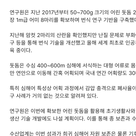
연구원은 지난 2017년부터 50~700g 크기의 어린 돗돔
장 1m급 어미 8마리를 확보하며 번식 연구 기반을 구축했
지난해 암컷 2마리의 산란을 확인했지만 난질 문제로 부화에
구 등을 통해 번식 기술을 개선했고 올해 세계 최초로 인공
육 중이다.
돗돔은 수심 400~600m 심해에 서식하는 대형 어류로 몸
만 연안으로 이동해 간혹 어획되며 국내 연간 어획량도 30
특히 심해어 특성상 어획 과정에서 감압 충격으로 폐사율이 
구 사례가 거의 없는 것으로 알려져 있다.
연구원은 이번에 확보한 어린 돗돔을 활용해 초기생활사와 
생산 기술 개발에도 나설 계획이다. 이를 통해 종 보존과 
수산업계는 이번 성과가 희귀 심해어 자원 보존은 물론 