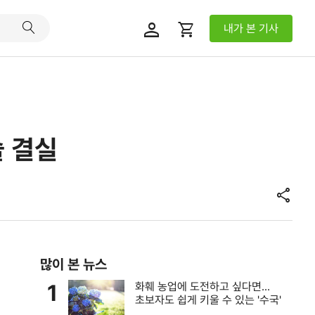
person
shopping_cart
내가 본 기사
술 결실
share
많이 본 뉴스
1
화훼 농업에 도전하고 싶다면...
초보자도 쉽게 키울 수 있는 '수국'