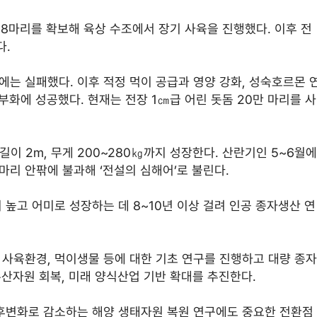
 28마리를 확보해 육상 수조에서 장기 사육을 진행했다. 이후 전
다.
는 실패했다. 이후 적정 먹이 공급과 영양 강화, 성숙호르몬 
부화에 성공했다. 현재는 전장 1㎝급 어린 돗돔 20만 마리를 사
길이 2m, 무게 200~280㎏까지 성장한다. 산란기인 5~6월에
마리 안팎에 불과해 ‘전설의 심해어’로 불린다.
높고 어미로 성장하는 데 8~10년 이상 걸려 인공 종자생산 연
사육환경, 먹이생물 등에 대한 기초 연구를 진행하고 대량 종자
수산자원 회복, 미래 양식산업 기반 확대를 추진한다.
기후변화로 감소하는 해양 생태자원 복원 연구에도 중요한 전환점