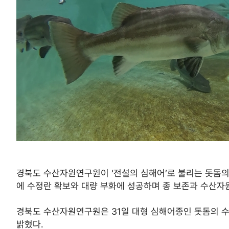
경북도 수산자원연구원이 ‘전설의 심해어’로 불리는 돗돔의 
에 수정란 확보와 대량 부화에 성공하며 종 보존과 수산자
경북도 수산자원연구원은 31일 대형 심해어종인 돗돔의 수
밝혔다.