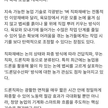
지속 가능한 농업 기술로 각광받는 ‘벼 직파재배’는 전통적
인 이앙재배와 달리, 육묘장에서 키운 모를 논에 옮겨 심
지 않고 볍씨를 흙이나 물 위에 직접 뿌려 키우는 방식이
다. 육묘와 모내기에 들어가는 수많은 작업 단계를 줄일
수 있어 일손 확보에 어려움을 겪는 농가들에게는 작업 시
기를 보다 탄력적으로 조정할 수 있다는 장점도 있다.
직파재배는 논의 상태와 파종 방식에 따라 건답직파, 무논
직파, 드론직파 등으로 분류된다. 특히 최근에는 농업용
드론을 활용해 물이 차 있는 논에 볍씨를 고르게 살포하는
‘드론담수산파’ 방식에 대한 농가 관심도 점차 높아지고 있
다.
드론직파는 광활한 면적을 매우 짧은 시간 안에 정밀하게
파종할 수 있어 노동력 절감 효과가 극대화될 뿐만 아니
라, 청양 농업의 기계화·스마트화 흐름을 주도하는 핵심