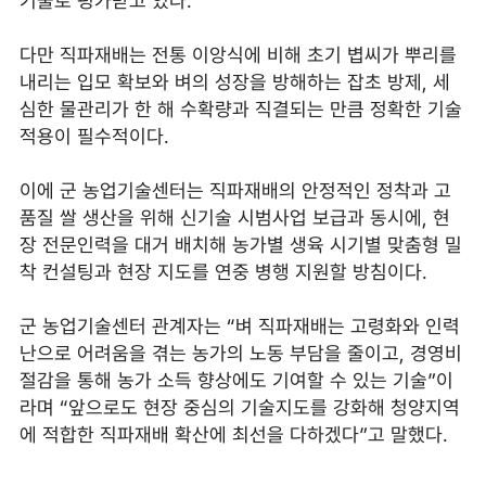
기술로 평가받고 있다.
다만 직파재배는 전통 이앙식에 비해 초기 볍씨가 뿌리를
내리는 입모 확보와 벼의 성장을 방해하는 잡초 방제, 세
심한 물관리가 한 해 수확량과 직결되는 만큼 정확한 기술
적용이 필수적이다.
이에 군 농업기술센터는 직파재배의 안정적인 정착과 고
품질 쌀 생산을 위해 신기술 시범사업 보급과 동시에, 현
장 전문인력을 대거 배치해 농가별 생육 시기별 맞춤형 밀
착 컨설팅과 현장 지도를 연중 병행 지원할 방침이다.
군 농업기술센터 관계자는 “벼 직파재배는 고령화와 인력
난으로 어려움을 겪는 농가의 노동 부담을 줄이고, 경영비
절감을 통해 농가 소득 향상에도 기여할 수 있는 기술”이
라며 “앞으로도 현장 중심의 기술지도를 강화해 청양지역
에 적합한 직파재배 확산에 최선을 다하겠다”고 말했다.