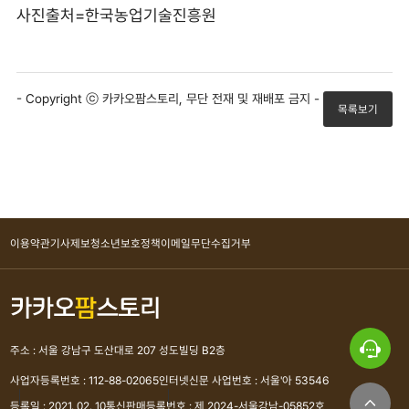
사진출처=한국농업기술진흥원
- Copyright ⓒ 카카오팜스토리, 무단 전재 및 재배포 금지 -
목록보기
이용약관
기사제보
청소년보호정책
이메일무단수집거부
주소 : 서울 강남구 도산대로 207 성도빌딩 B2층
사업자등록번호 : 112-88-02065
인터넷신문 사업번호 : 서울'아 53546
등록일 : 2021. 02. 10
통신판매등록번호 : 제 2024-서울강남-05852호