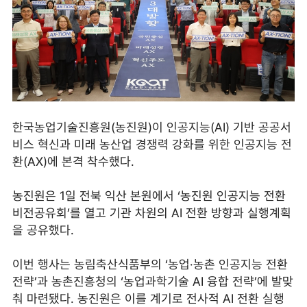
한국농업기술진흥원(농진원)이 인공지능(AI) 기반 공공서
비스 혁신과 미래 농산업 경쟁력 강화를 위한 인공지능 전
환(AX)에 본격 착수했다.
농진원은 1일 전북 익산 본원에서 ‘농진원 인공지능 전환
비전공유회’를 열고 기관 차원의 AI 전환 방향과 실행계획
을 공유했다.
이번 행사는 농림축산식품부의 ‘농업·농촌 인공지능 전환
전략’과 농촌진흥청의 ‘농업과학기술 AI 융합 전략’에 발맞
춰 마련됐다. 농진원은 이를 계기로 전사적 AI 전환 실행