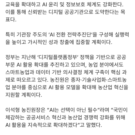
교육을 확대하고 AI 윤리 및 정보보호 체계도 강화한다.
이를 통해 신뢰받는 디지털 공공기관으로 도약한다는 목
표다.
특히 기관장 주도의 ‘AI 전환 전략추진단’을 구성해 실행력
을 높이고 가시적인 성과 창출에 집중할 계획이다.
정부는 지난해 ‘디지털플랫폼정부’ 정책을 기반으로 공공
부문 AI 활용 확대를 추진하고 있으며, 농업 분야에서도
스마트농업과 데이터 기반 의사결정 체계 구축이 핵심 과
제로 떠오르고 있다. 농진원은 종자·기술사업화·스마트농
업 분야를 중심으로 AI 활용 모델을 확대해 농산업 혁신을
지원할 계획이다.
이석형 농진원장은 “AI는 선택이 아닌 필수”라며 “국민이
체감하는 공공서비스 혁신과 농산업 경쟁력 강화를 위해
AI 활용을 지속적으로 확대하겠다”고 말했다.