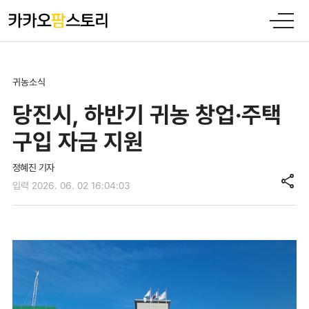
귀농소식
당진시, 하반기 귀농 창업·주택
구입 자금 지원
정혜진 기자
share
입력 2026. 06. 02 16:04:03