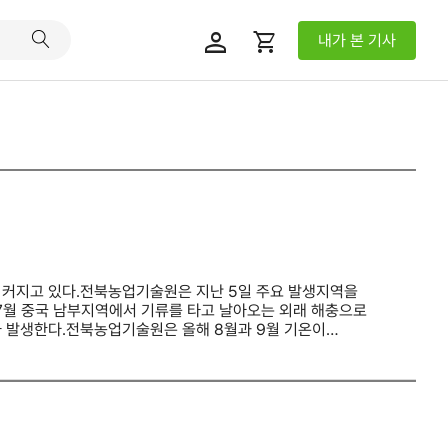
person
shopping_cart
내가 본 기사
 커지고 있다.전북농업기술원은 지난 5일 주요 발생지역을
7월 중국 남부지역에서 기류를 타고 날아오는 외래 해충으로
 발생한다.전북농업기술원은 올해 8월과 9월 기온이
촌진흥청 시군 농업기술센터와 합동 예찰을 실시하고 있다며